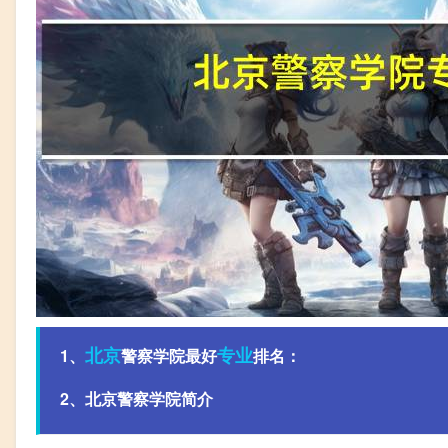
北京
专业
1、
警察学院最好
排名：
2、北京警察学院简介