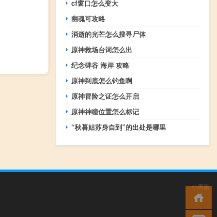
cf窗口怎么变大
幽魂可攻略
消逝的光芒怎么搜寻尸体
原神救场台词怎么出
纪念碑谷 海岸 攻略
原神到底怎么钓鱼啊
原神冒险之证怎么开启
原神神瞳位置怎么标记
“秋暮姑苏身自到”的出处是哪里
小男孩