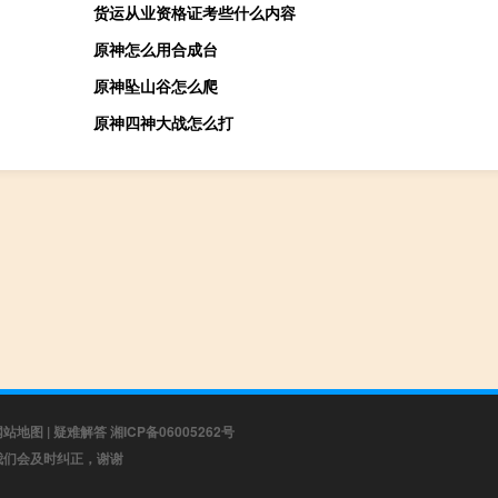
货运从业资格证考些什么内容
原神怎么用合成台
原神坠山谷怎么爬
原神四神大战怎么打
网站地图
|
疑难解答
湘ICP备06005262号
，我们会及时纠正，谢谢