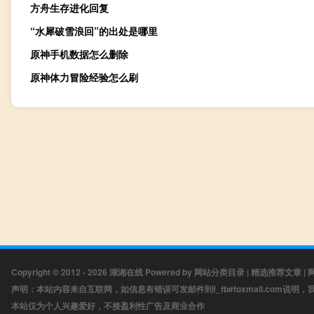
方舟生存进化回复
“水犀破雪浪回”的出处是哪里
原神手机数据怎么删除
原神体力冒险经验怎么刷
Copyright © 2012 - 2026
湖湘在线
Powered by
网站分类目录
|
精选推荐文章
|
声明：本站内容来自互联网，如信息有错误可发邮件到f_fb#foxmail.com说明
本站仅为个人兴趣爱好，不接盈利性广告及商业合作