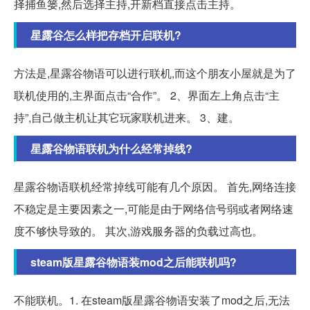
择捕鱼篓,然后选择主持,开新档直接点击主持。
星露谷怎么样把存档开启联机?
方法是,星露谷物语可以进行联机,而这个朋友小屋就是为了
联机使用的,主界面点击“合作”。 2、界面左上角点击“主
持”,自己做主机让其它玩家联机进来。 3、建。
星露谷物语联机为什么经常掉线?
星露谷物语联机经常掉线可能有几个原因。 首先,网络连接
不稳定是主要因素之一,可能是由于网络信号弱或者网络速
度不够快导致的。 其次,游戏服务器的负载过高也。
steam版星露谷物语装mod之后能联机吗?
不能联机。1. 在steam版星露谷物语安装了mod之后,无法