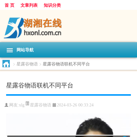
首 页
文章列表
知识分类
网站导航
>
星露谷物语
>
星露谷物语联机不同平台
星露谷物语联机不同平台
星露谷物语
网友:
xlg
2024-03-26 00:33:24