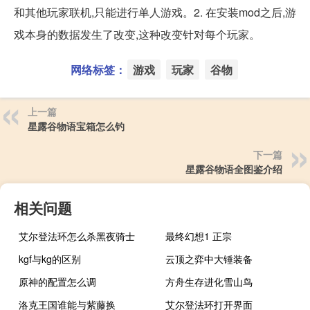
和其他玩家联机,只能进行单人游戏。2. 在安装mod之后,游
戏本身的数据发生了改变,这种改变针对每个玩家。
网络标签：
游戏
玩家
谷物
上一篇
星露谷物语宝箱怎么钓
下一篇
星露谷物语全图鉴介绍
相关问题
艾尔登法环怎么杀黑夜骑士
最终幻想1 正宗
kgf与kg的区别
云顶之弈中大锤装备
原神的配置怎么调
方舟生存进化雪山鸟
洛克王国谁能与紫藤换
艾尔登法环打开界面