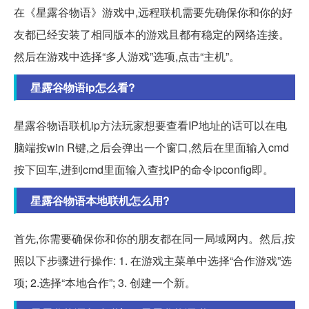
在《星露谷物语》游戏中,远程联机需要先确保你和你的好
友都已经安装了相同版本的游戏且都有稳定的网络连接。
然后在游戏中选择“多人游戏”选项,点击“主机”。
星露谷物语ip怎么看?
星露谷物语联机ip方法玩家想要查看IP地址的话可以在电
脑端按win R键,之后会弹出一个窗口,然后在里面输入cmd
按下回车,进到cmd里面输入查找IP的命令ipconfig即。
星露谷物语本地联机怎么用?
首先,你需要确保你和你的朋友都在同一局域网内。然后,按
照以下步骤进行操作: 1. 在游戏主菜单中选择“合作游戏”选
项; 2.选择“本地合作”; 3. 创建一个新。