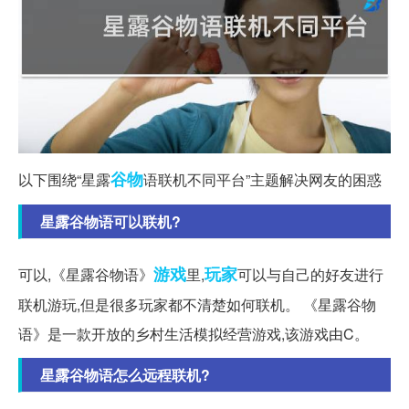
谷物
以下围绕“星露
语联机不同平台”主题解决网友的困惑
星露谷物语可以联机?
游戏
玩家
可以,《星露谷物语》
里,
可以与自己的好友进行
联机游玩,但是很多玩家都不清楚如何联机。 《星露谷物
语》是一款开放的乡村生活模拟经营游戏,该游戏由C。
星露谷物语怎么远程联机?