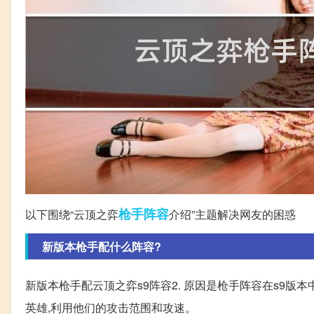
枪手
阵容
以下围绕“云顶之弈
介绍”主题解决网友的困惑
新版本枪手配什么阵容?
新版本枪手配云顶之弈s9阵容2. 原因是枪手阵容在s9
英雄,利用他们的攻击范围和攻速。