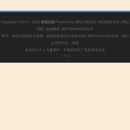
Copyright © 2012 - 2026
湖湘在线
Powered by
网站分类目录
|
精选推荐文章
|
网站
地图
|
疑难解答
湘ICP备06005262号
声明：本站内容来自互联网，如信息有错误可发邮件到f_fb#foxmail.com说明，我们
会及时纠正，谢谢
本站仅为个人兴趣爱好，不接盈利性广告及商业合作
小男孩