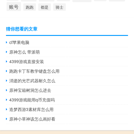
账号
跑跑
都是
骑士
猜你想看的文章
cf苹果电脑
原神怎么 带派萌
4399游戏直接安装
跑跑卡丁车教学键盘怎么用
消逝的光芒武器耐久怎么
原神宝箱树洞怎么进去
4399游戏能用q币充值吗
造梦西游3素材库怎么用
原神小草神该怎么画好看