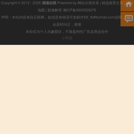
Copyright © 2012 - 2026
湖湘在线
Powered by
网站分类目录
|
精选推荐文章
|
网站
地图
|
疑难解答
湘ICP备06005262号
声明：本站内容来自互联网，如信息有错误可发邮件到f_fb#foxmail.com说明，我们
会及时纠正，谢谢
本站仅为个人兴趣爱好，不接盈利性广告及商业合作
小男孩