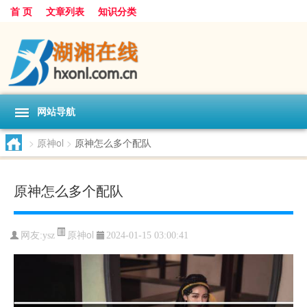
首 页
文章列表
知识分类
网站导航
>
原神ol
>
原神怎么多个配队
原神怎么多个配队
原神ol
网友:
ysz
2024-01-15 03:00:41