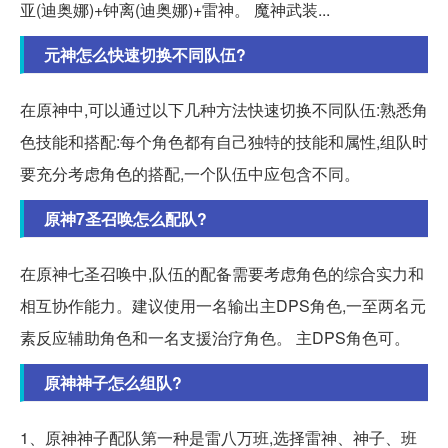
亚(迪奥娜)+钟离(迪奥娜)+雷神。 魔神武装...
元神怎么快速切换不同队伍?
在原神中,可以通过以下几种方法快速切换不同队伍:熟悉角
色技能和搭配:每个角色都有自己独特的技能和属性,组队时
要充分考虑角色的搭配,一个队伍中应包含不同。
原神7圣召唤怎么配队?
在原神七圣召唤中,队伍的配备需要考虑角色的综合实力和
相互协作能力。建议使用一名输出主DPS角色,一至两名元
素反应辅助角色和一名支援治疗角色。 主DPS角色可。
原神神子怎么组队?
1、原神神子配队第一种是雷八万班,选择雷神、神子、班