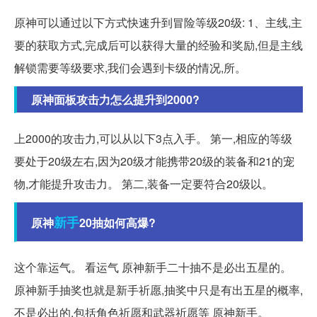
原神可以通过以下方式快速升到冒险等级20级: 1、主线,主
要的获取方式,完成后可以获得大量的经验和奖励,但是主线
解锁需要等级要求,我们会遇到卡级的情况,所。
原神面板攻击力怎么提升到2000?
上2000的攻击力,可以从以下3点入手。 第一,相应的等级
要处于20级左右,因为20级才能携带20级的装备和21的宠
物,才能提升攻击力。 第二,装备一定要符合20级以。
新手
原神
20抽如何高爆?
这个靠运气。 看运气 原神新手二十抽不是必出五星的。
原神新手抽奖也就是新手祈愿,抽奖中只是有出五星的概率,
不是必出的,包括角色祈愿和武器祈愿等 原神新手。