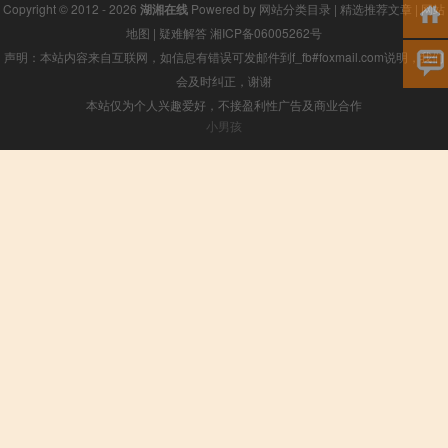
Copyright © 2012 - 2026
湖湘在线
Powered by
网站分类目录
|
精选推荐文章
|
网站
地图
|
疑难解答
湘ICP备06005262号
声明：本站内容来自互联网，如信息有错误可发邮件到f_fb#foxmail.com说明，我们
会及时纠正，谢谢
本站仅为个人兴趣爱好，不接盈利性广告及商业合作
小男孩