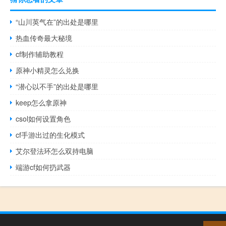
“山川英气在”的出处是哪里
热血传奇最大秘境
cf制作辅助教程
原神小精灵怎么兑换
“潜心以不手”的出处是哪里
keep怎么拿原神
csol如何设置角色
cf手游出过的生化模式
艾尔登法环怎么双持电脑
端游cf如何扔武器