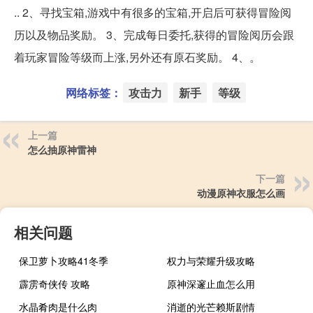
.. 2、寻找宝箱,游戏中有很多的宝箱,开启后可获得冒险阅
历以及物品奖励。 3、完成每日委托,获得的冒险阅历会跟
着玩家冒险等级而上涨,另外还有原石奖励。 4、。
网络标签：
攻击力
新手
等级
上一篇
怎么抽原神雷神
下一篇
动漫原神衣服怎么画
相关问题
保卫萝卜攻略41冬季
权力与荣耀升级攻略
霹雳奇侠传 攻略
原神深邃止血怎么用
水晶肴肉是什么肉
消逝的光芒赖斯剧情