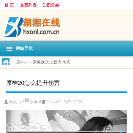
首 页
文章列表
知识分类
网站导航
>
原神ol
>
原神20怎么提升伤害
原神20怎么提升伤害
原神ol
网友:
ys2
2024-02-19 05:07:50