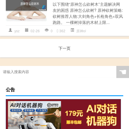
以下围绕“原神怎么砍树木”主题解决网
友的困惑 原神怎么砍树? 原神砍树策略:
砍树推荐人物:大剑角色+长枪角色+双风
跑路。 一棵树掉落的木材上限...
ysz
02-26
0
362
原神ol
下一页
☚
公告