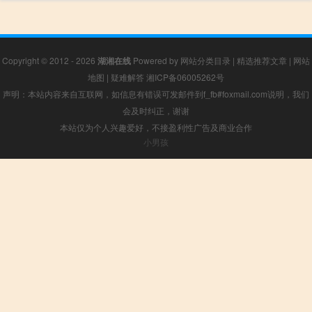
Copyright © 2012 - 2026
湖湘在线
Powered by
网站分类目录
|
精选推荐文章
|
网站
地图
|
疑难解答
湘ICP备06005262号
声明：本站内容来自互联网，如信息有错误可发邮件到f_fb#foxmail.com说明，我们
会及时纠正，谢谢
本站仅为个人兴趣爱好，不接盈利性广告及商业合作
小男孩