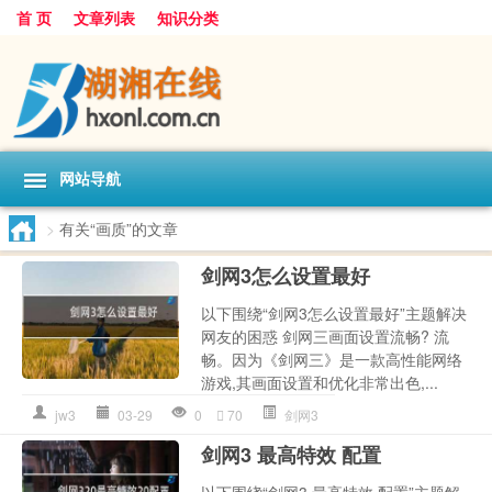
首 页
文章列表
知识分类
网站导航
>
有关“画质”的文章
剑网3怎么设置最好
以下围绕“剑网3怎么设置最好”主题解决
网友的困惑 剑网三画面设置流畅? 流
畅。因为《剑网三》是一款高性能网络
游戏,其画面设置和优化非常出色,...
jw3
03-29
0
70
剑网3
剑网3 最高特效 配置