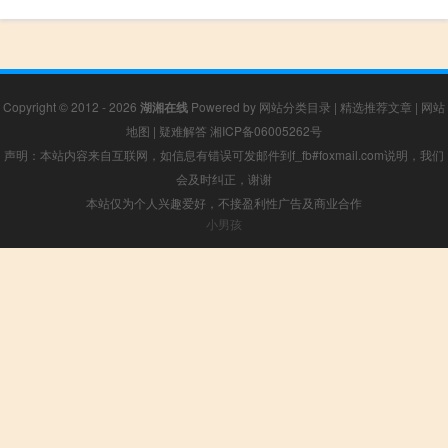
Copyright © 2012 - 2026
湖湘在线
Powered by
网站分类目录
|
精选推荐文章
|
网站
地图
|
疑难解答
湘ICP备06005262号
声明：本站内容来自互联网，如信息有错误可发邮件到f_fb#foxmail.com说明，我们
会及时纠正，谢谢
本站仅为个人兴趣爱好，不接盈利性广告及商业合作
小男孩