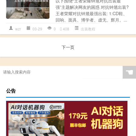
以下围绕“王者荣耀钟馗对抗出装最
强”主题解决网友的困惑 对抗钟馗出装?
王者荣耀对抗钟馗最强出装: 1:CD鞋、
回响、面具、博学者、虚无、辉月。...
wzr
03-29
0
408
出装教程
下一页
☚
公告