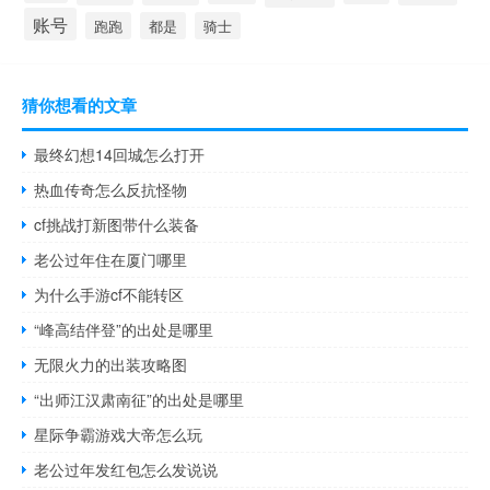
账号
跑跑
都是
骑士
猜你想看的文章
最终幻想14回城怎么打开
热血传奇怎么反抗怪物
cf挑战打新图带什么装备
老公过年住在厦门哪里
为什么手游cf不能转区
“峰高结伴登”的出处是哪里
无限火力的出装攻略图
“出师江汉肃南征”的出处是哪里
星际争霸游戏大帝怎么玩
老公过年发红包怎么发说说