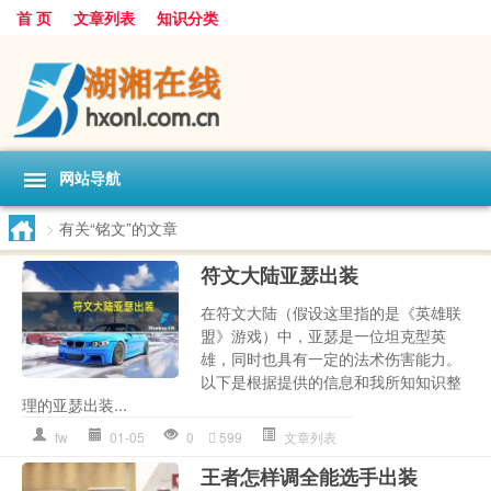
首 页
文章列表
知识分类
网站导航
>
有关“铭文”的文章
符文大陆亚瑟出装
在符文大陆（假设这里指的是《英雄联
盟》游戏）中，亚瑟是一位坦克型英
雄，同时也具有一定的法术伤害能力。
以下是根据提供的信息和我所知知识整
理的亚瑟出装...
fw
01-05
0
599
文章列表
王者怎样调全能选手出装