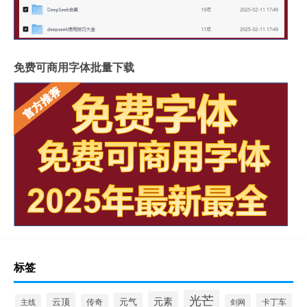
免费可商用字体批量下载
标签
光芒
元素
云顶
元气
卡丁车
主线
传奇
剑网