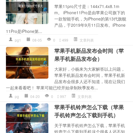
苹果11pro尺寸是：144x71.4x8.1m
m。 iPhone11Pro是由苹果公司旗下的
一款智能手机，为iPhone的第13代旗舰
产品，于2019年9月11日发布。iPhone
11Pro是iPhone第...
pg1
08-05
0
499
文章列表
苹果手机新品发布会时间（苹
果手机新品发布会）
大家好，小杨来为大家解答以上问题，
苹果手机新品发布会时间，苹果手机新
品发布会很多人还不知道，现在让我们
一起来看看吧！ 苹果可能已经开始录制秋季发布...
pg
04-20
0
997
文章列表
苹果手机铃声怎么下载（苹果
手机铃声怎么下载到手机）
关于苹果手机铃声怎么下载，苹果手机
铃声怎么下载到手机这个很多人还不知