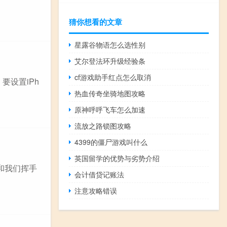
猜你想看的文章
星露谷物语怎么选性别
艾尔登法环升级经验条
cf游戏助手红点怎么取消
要设置iPh
热血传奇坐骑地图攻略
原神呼呼飞车怎么加速
流放之路锁图攻略
4399的僵尸游戏叫什么
英国留学的优势与劣势介绍
要和我们挥手
会计借贷记账法
注意攻略错误