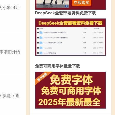
为小米14让
DeepSeek全套部署资料免费下载
下来咱们开始
免费可商用字体批量下载
 就是互通