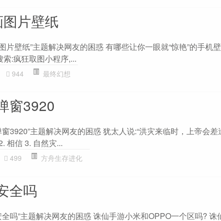
画图片壁纸
图片壁纸”主题解决网友的困惑 有哪些让你一眼就“惊艳”的手机壁
索:疯狂取图小程序,...
944
最终幻想
窗3920
窗3920”主题解决网友的困惑 犹太人说:“洪灾来临时，上帝会
2. 相信 3. 自然灾...
499
方舟生存进化
安全吗
全吗”主题解决网友的困惑 诛仙手游小米和OPPO一个区吗? 诛