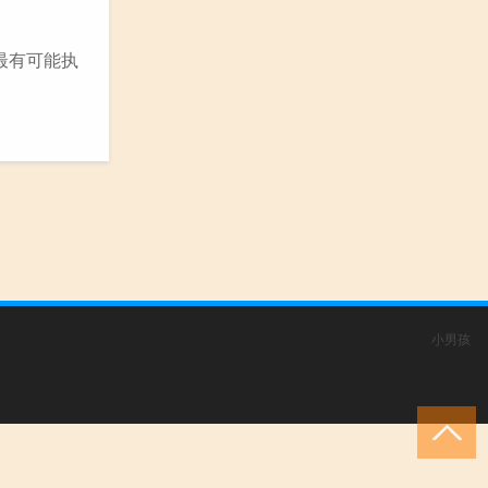
，最有可能执
小男孩