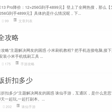
13 Pro降价：12+256G到手4899元】登上了全网热搜，那么【
2+256G到手4899元】具体的是什么情况呢，下...
99
文章列表
全攻略
攻略”主题解决网友的困惑 小米刷机教程? 把手机连接电脑,接
装小米手机线刷工具 ...
175
手游攻略
版折扣多少
版折扣多少”主题解决网友的困惑 诛仙手游，互通区，是什么意思?
天一起玩,一起打副本。...
202
诛仙手游