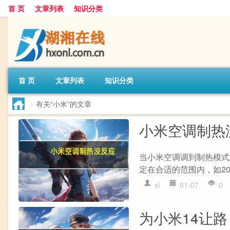
首 页
文章列表
知识分类
首 页
文章列表
知识分类
>
有关“小米”的文章
小米空调制热
当小米空调调到制热模式后
定在合适的范围内，如20°
xl
01-07
0
为小米14让路 