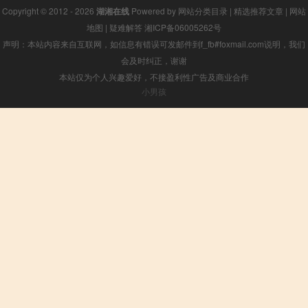
Copyright © 2012 - 2026
湖湘在线
Powered by
网站分类目录
|
精选推荐文章
|
网站
地图
|
疑难解答
湘ICP备06005262号
声明：本站内容来自互联网，如信息有错误可发邮件到f_fb#foxmail.com说明，我们
会及时纠正，谢谢
本站仅为个人兴趣爱好，不接盈利性广告及商业合作
小男孩