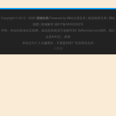
Copyright © 2012 - 2026
湖湘在线
Powered by
网站分类目录
|
精选推荐文章
|
网站
地图
|
疑难解答
湘ICP备06005262号
声明：本站内容来自互联网，如信息有错误可发邮件到f_fb#foxmail.com说明，我们
会及时纠正，谢谢
本站仅为个人兴趣爱好，不接盈利性广告及商业合作
小男孩