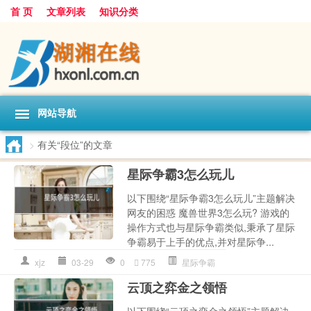
首 页
文章列表
知识分类
网站导航
>
有关“段位”的文章
星际争霸3怎么玩儿
以下围绕“星际争霸3怎么玩儿”主题解决
网友的困惑 魔兽世界3怎么玩? 游戏的
操作方式也与星际争霸类似,秉承了星际
争霸易于上手的优点,并对星际争...
xjz
03-29
0
775
星际争霸
云顶之弈金之领悟