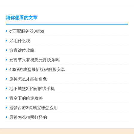
猜你想看的文章
cf匹配服务器30fps
呆毛什么梗
方舟键位攻略
元宵节只有祝您元宵快乐吗
4399游戏盒最新版破解版安卓
原神怎么才能抽角色
地下城堡2 如何解绑手机
青空下的约定攻略
造梦西游3琉璃宝珠怎么用
原神怎么拍照打怪的