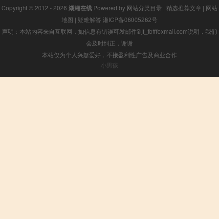
Copyright © 2012 - 2026
湖湘在线
Powered by
网站分类目录
|
精选推荐文章
|
网站
地图
|
疑难解答
湘ICP备06005262号
声明：本站内容来自互联网，如信息有错误可发邮件到f_fb#foxmail.com说明，我们
会及时纠正，谢谢
本站仅为个人兴趣爱好，不接盈利性广告及商业合作
小男孩