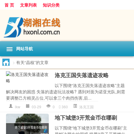
首 页
文章列表
知识分类
网站导航
>
有关“晶核”的文章
洛克王国失落遗迹攻略
以下围绕“洛克王国失落遗迹攻略”主题
解决网友的困惑 失落的遗迹玩法攻略? 遇到对面为诺亚光队,则需
要调整己方精灵占位,可以拿三个肉挡伤害,后...
lkw
03-29
0
360
洛克王国
地下城堡3开荒金币在哪刷
以下围绕“地下城堡3开荒金币在哪刷”主