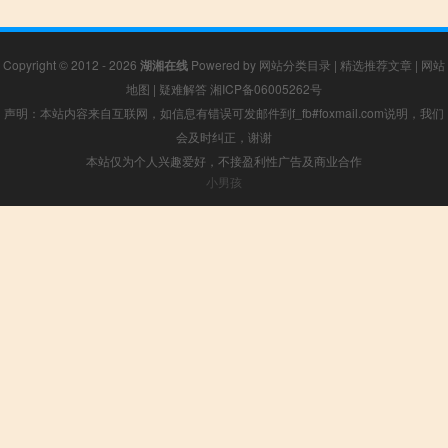
Copyright © 2012 - 2026
湖湘在线
Powered by
网站分类目录
|
精选推荐文章
|
网站
地图
|
疑难解答
湘ICP备06005262号
声明：本站内容来自互联网，如信息有错误可发邮件到f_fb#foxmail.com说明，我们
会及时纠正，谢谢
本站仅为个人兴趣爱好，不接盈利性广告及商业合作
小男孩