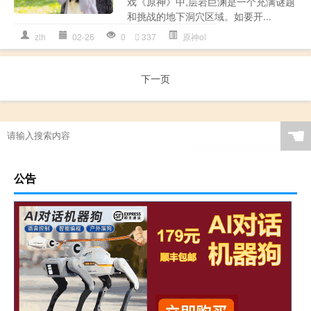
戏《原神》中,层岩巨渊是一个充满谜题
和挑战的地下洞穴区域。如要开...
zlh
02-26
0
337
原神ol
下一页
☚
公告